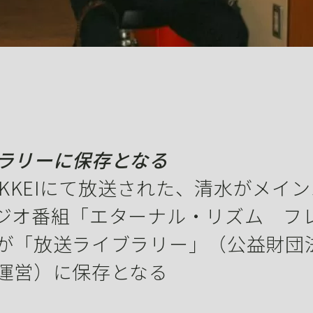
ラリーに保存となる
IKKEIにて放送された、清水がメイ
ジオ番組「エターナル・リズム フ
が「放送ライブラリー」（公益財団
運営）に保存となる