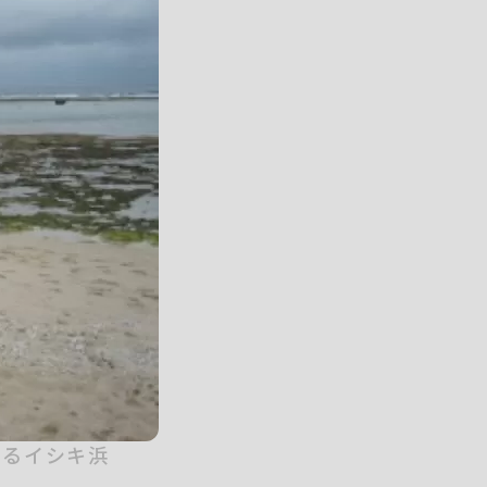
れるイシキ浜