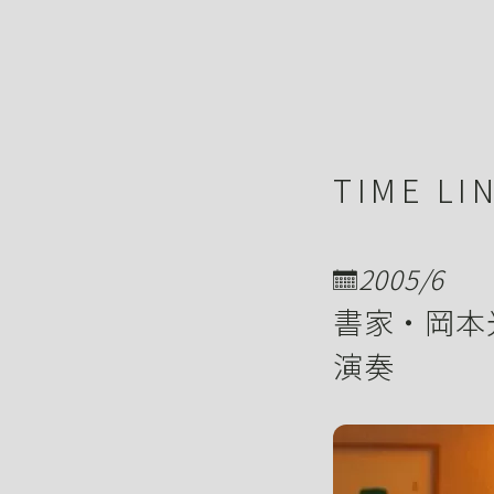
TIME LI
2005/6
書家・岡本
演奏