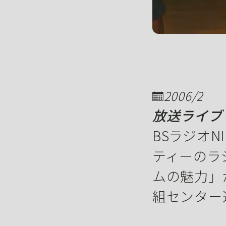
2006/2
放送ライブ
BSラジオN
ティーのラ
ムの魅力」
組センター