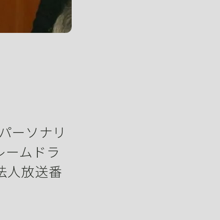
ンパーソナリ
レームドラ
法人放送番