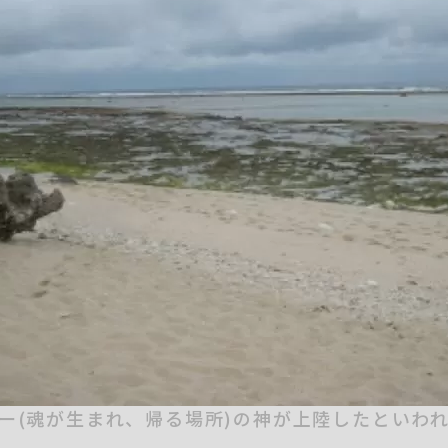
ー(魂が生まれ、帰る場所)の神が上陸したといわ