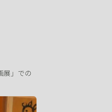
画展」での