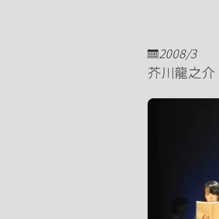
2008/3
芥川龍之介