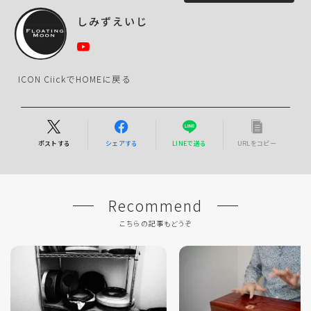
しみずえいじ
ICON CiickでHOMEに戻る
ポストする
シェアする
LINEで送る
URLをコピー
Recommend
こちらの記事もどうぞ