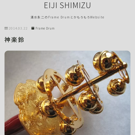
EIJI SHIMIZU
清水永二のFrame DrumとかもろもろWebsite
2014.03.22
Frame Drum
神楽鈴