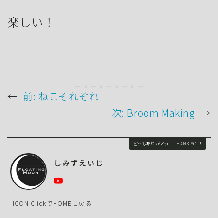
楽しい！
←
前:
ねこそれぞれ
次:
Broom Making
→
どうもありがとう THANK YOU！
しみずえいじ
ICON CiickでHOMEに戻る